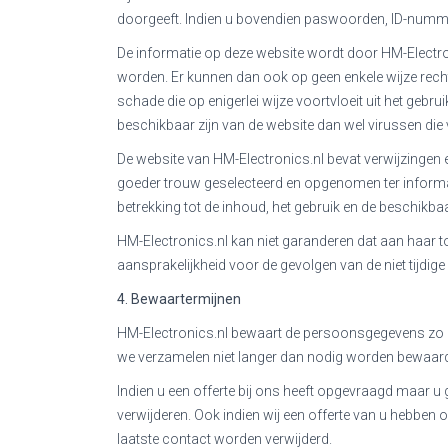
doorgeeft. Indien u bovendien paswoorden, ID-nummers
De informatie op deze website wordt door HM-Electr
worden. Er kunnen dan ook op geen enkele wijze rec
schade die op enigerlei wijze voortvloeit uit het gebrui
beschikbaar zijn van de website dan wel virussen die
De website van HM-Electronics.nl bevat verwijzingen 
goeder trouw geselecteerd en opgenomen ter informat
betrekking tot de inhoud, het gebruik en de beschikba
HM-Electronics.nl kan niet garanderen dat aan haar 
aansprakelijkheid voor de gevolgen van de niet tijdi
4. Bewaartermijnen
HM-Electronics.nl bewaart de persoonsgegevens zo la
we verzamelen niet langer dan nodig worden bewaard. 
Indien u een offerte bij ons heeft opgevraagd maar u 
verwijderen. Ook indien wij een offerte van u hebben 
laatste contact worden verwijderd.