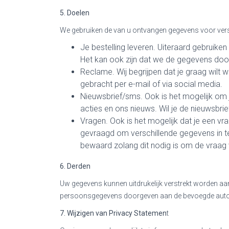
5. Doelen
We gebruiken de van u ontvangen gegevens voor versch
Je bestelling leveren. Uiteraard gebruiken 
Het kan ook zijn dat we de gegevens doo
Reclame. Wij begrijpen dat je graag wilt
gebracht per e-mail of via social media.
Nieuwsbrief/sms. Ook is het mogelijk om 
acties en ons nieuws. Wil je de nieuwsbrie
Vragen. Ook is het mogelijk dat je een vraa
gevraagd om verschillende gegevens in te 
bewaard zolang dit nodig is om de vraag 
6. Derden
Uw gegevens kunnen uitdrukelijk verstrekt worden aa
persoonsgegevens doorgeven aan de bevoegde autori
7. Wijzigen van Privacy Statemen
t