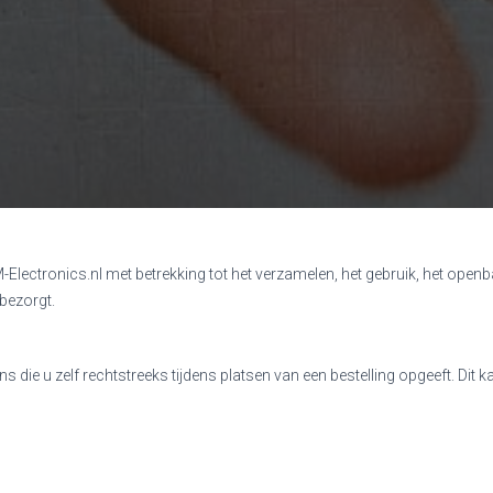
M-Electronics.nl met betrekking tot het verzamelen, het gebruik, het ope
 bezorgt.
die u zelf rechtstreeks tijdens platsen van een bestelling opgeeft. Dit kan