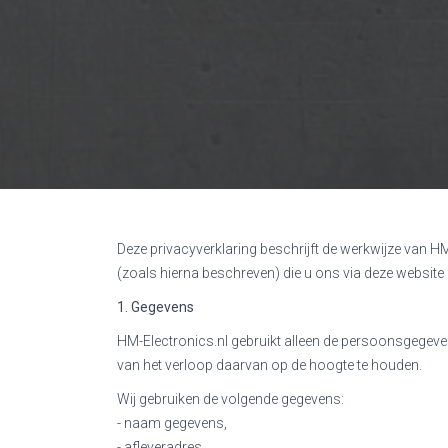
Deze privacyverklaring beschrijft de werkwijze van H
(zoals hierna beschreven) die u ons via deze website
1. Gegevens
HM-Electronics.nl gebruikt alleen de persoonsgegevens 
van het verloop daarvan op de hoogte te houden.
Wij gebruiken de volgende gegevens:
- naam gegevens,
- afleveradres,