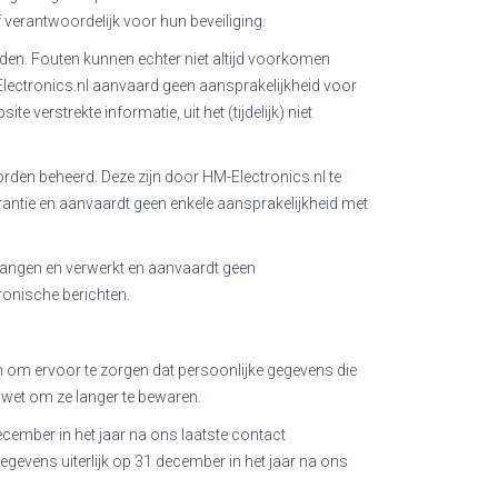
verantwoordelijk voor hun beveiliging.
en. Fouten kunnen echter niet altijd voorkomen
lectronics.nl aanvaard geen aansprakelijkheid voor
e verstrekte informatie, uit het (tijdelijk) niet
rden beheerd. Deze zijn door HM-Electronics.nl te
antie en aanvaardt geen enkele aansprakelijkheid met
tvangen en verwerkt en aanvaardt geen
ronische berichten.
n om ervoor te zorgen dat persoonlijke gegevens die
e wet om ze langer te bewaren.
ecember in het jaar na ons laatste contact
egevens uiterlijk op 31 december in het jaar na ons