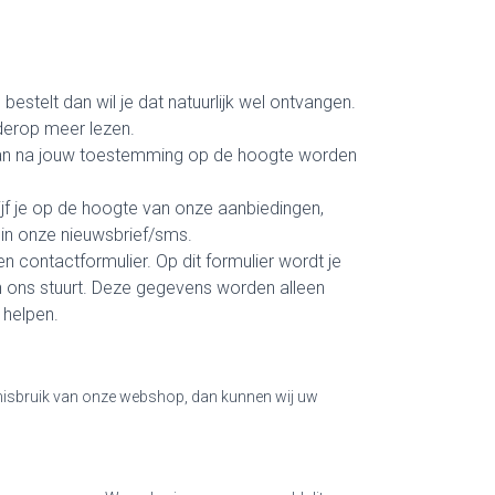
bestelt dan wil je dat natuurlijk wel ontvangen.
derop meer lezen.
ervan na jouw toestemming op de hoogte worden
jf je op de hoogte van onze aanbiedingen,
k in onze nieuwsbrief/sms.
en contactformulier. Op dit formulier wordt je
an ons stuurt. Deze gegevens worden alleen
 helpen.
f misbruik van onze webshop, dan kunnen wij uw