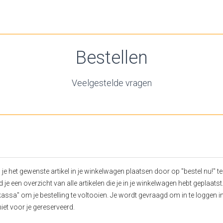
Bestellen
Veelgestelde vragen
je het gewenste artikel in je winkelwagen plaatsen door op "bestel nu!" te
je een overzicht van alle artikelen die je in je winkelwagen hebt geplaats
 kassa" om je bestelling te voltooien. Je wordt gevraagd om in te loggen in
niet voor je gereserveerd.