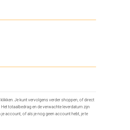
 klikken. Je kunt vervolgens verder shoppen, of direct
t. Het totaalbedrag en de verwachte leverdatum zijn
 je account, of als je nog geen account hebt, je te