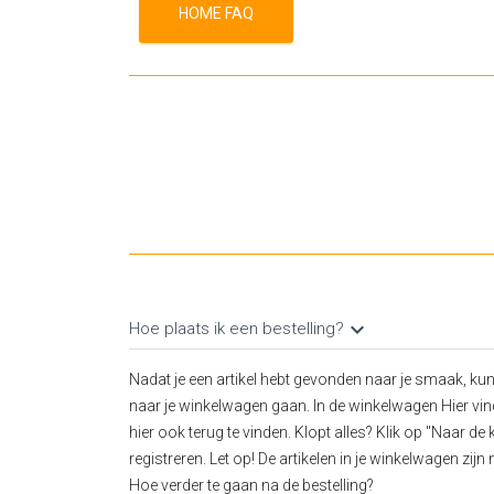
HOME FAQ
keyboard_arrow_down
Hoe plaats ik een bestelling?
Nadat je een artikel hebt gevonden naar je smaak, kun 
naar je winkelwagen gaan. In de winkelwagen Hier vind 
hier ook terug te vinden. Klopt alles? Klik op "Naar de
registreren. Let op! De artikelen in je winkelwagen zijn 
Hoe verder te gaan na de bestelling?