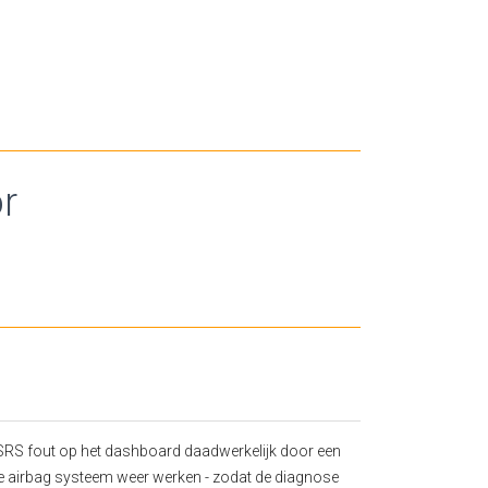
r
 SRS fout op het dashboard daadwerkelijk door een
de airbag systeem weer werken - zodat de diagnose