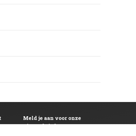
t
Meld je aan voor onze
nieuwsbrief
GETEN