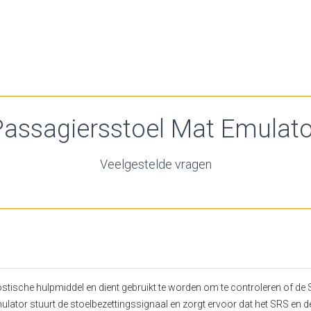
Passagiersstoel Mat Emulato
Veelgestelde vragen
stische hulpmiddel en dient gebruikt te worden om te controleren of de
lator stuurt de stoelbezettingssignaal en zorgt ervoor dat het SRS en 