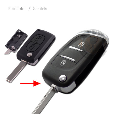
Producten
Sleutels