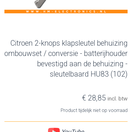
Citroen 2-knops klapsleutel behuizing
ombouwset / conversie - batterijhouder
bevestigd aan de behuizing -
sleutelbaard HU83 (102)
€ 28,85
incl. btw
Product tijdelijk niet op voorraad
YouTube