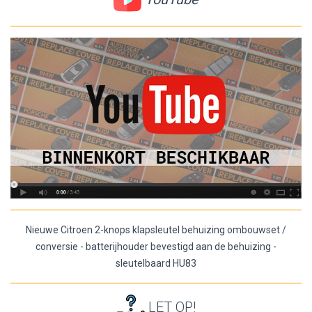
Nieuwe Citroen 2-knops klapsleutel behuizing ombouwset /
conversie - batterijhouder bevestigd aan de behuizing -
sleutelbaard HU83
LET OP!