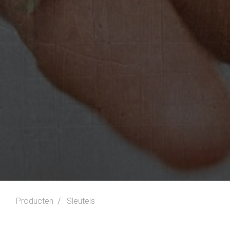
Producten
Sleutels