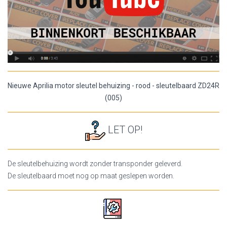
Nieuwe Aprilia motor sleutel behuizing - rood - sleutelbaard ZD24R
(005)
LET OP!
De sleutelbehuizing wordt zonder transponder geleverd.
De sleutelbaard moet nog op maat geslepen worden.