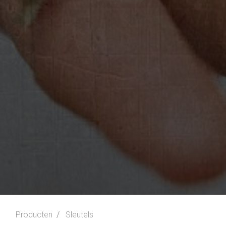
Producten
Sleutels