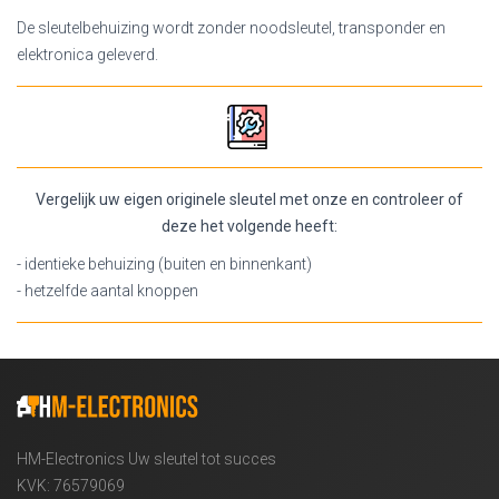
De sleutelbehuizing wordt zonder noodsleutel, transponder en
elektronica geleverd.
Vergelijk uw eigen originele sleutel met onze en controleer of
deze het volgende heeft:
- identieke behuizing (buiten en binnenkant)
- hetzelfde aantal knoppen
HM-Electronics Uw sleutel tot succes
KVK: 76579069