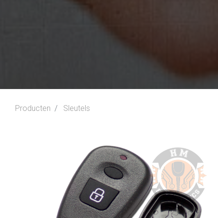
Producten
Sleutels