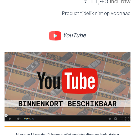
€ 11,45
incl. btw
Product tijdelijk niet op voorraad
YouTube
Nieuwe Hyundai 2-knops afstandsbediening behuizing