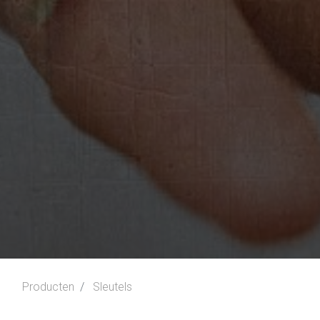
Producten
Sleutels