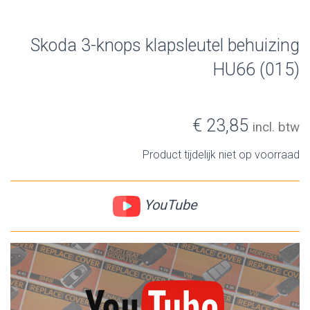
Skoda 3-knops klapsleutel behuizing
HU66 (015)
€ 23,85
incl. btw
Product tijdelijk niet op voorraad
YouTube