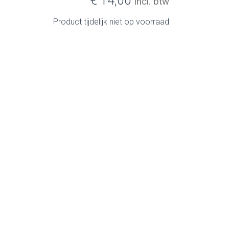
€ 14,00
incl. btw
Product tijdelijk niet op voorraad