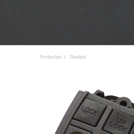
Producten
Sleutels