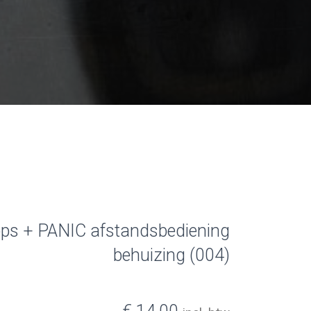
ops + PANIC afstandsbediening
behuizing (004)