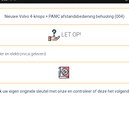
Nieuwe Volvo 4-knops + PANIC afstandsbediening behuizing (004)
LET OP!
er en elektronica geleverd.
jk uw eigen originele sleutel met onze en controleer of deze het volgend