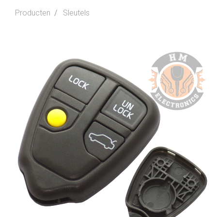
Producten
Sleutels