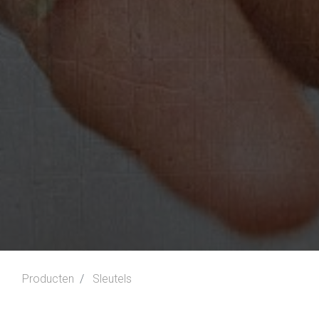
Producten
Sleutels