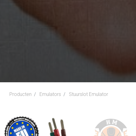
Producten
Emulators
Stuurslot Emulator