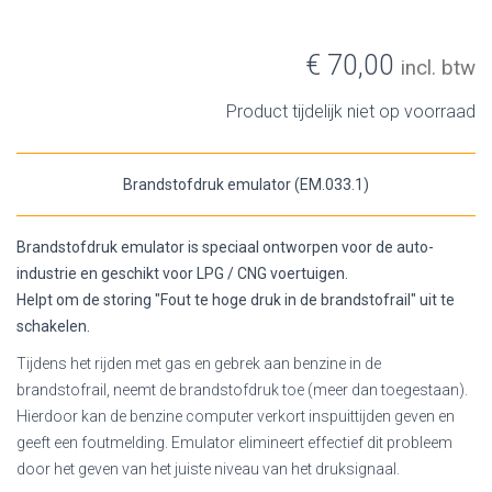
€ 70,00
incl. btw
Product tijdelijk niet op voorraad
Brandstofdruk emulator (EM.033.1)
Brandstofdruk emulator is speciaal ontworpen voor de auto-
industrie en geschikt voor LPG / CNG voertuigen.
Helpt om de storing "Fout te hoge druk in de brandstofrail" uit te
schakelen.
Tijdens het rijden met gas en gebrek aan benzine in de
brandstofrail, neemt de brandstofdruk toe (meer dan toegestaan).
Hierdoor kan de benzine computer verkort inspuittijden geven en
geeft een foutmelding. Emulator elimineert effectief dit probleem
door het geven van het juiste niveau van het druksignaal.