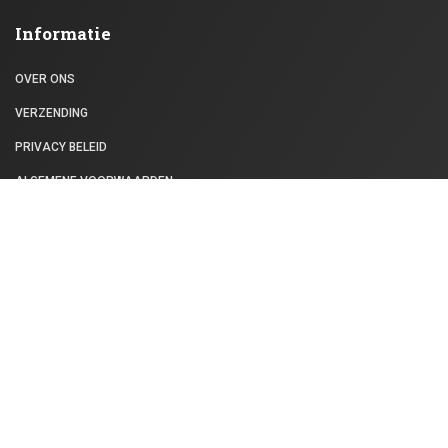
Informatie
OVER ONS
VERZENDING
PRIVACY BELEID
ALGEMENE VOORWAARDEN
VEELGESTELDE VRAGEN
Klantenservice
CONTACT
RETOURNEREN
BLOG
Mijn Account