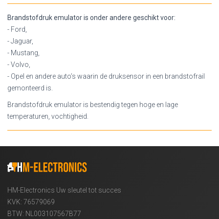
Brandstofdruk emulator is onder andere geschikt voor:
- Ford,
- Jaguar,
- Mustang,
- Volvo,
- Opel en andere auto’s waarin de druksensor in een brandstofrail
gemonteerd is.
Brandstofdruk emulator is bestendig tegen hoge en lage
temperaturen, vochtigheid.
HM-Electronics Uw sleutel tot succes
KVK: 76579069
BTW: NL003107567B77