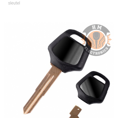
sleutel