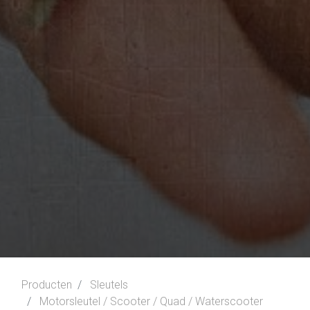
Producten
Sleutels
Motorsleutel / Scooter / Quad / Waterscooter