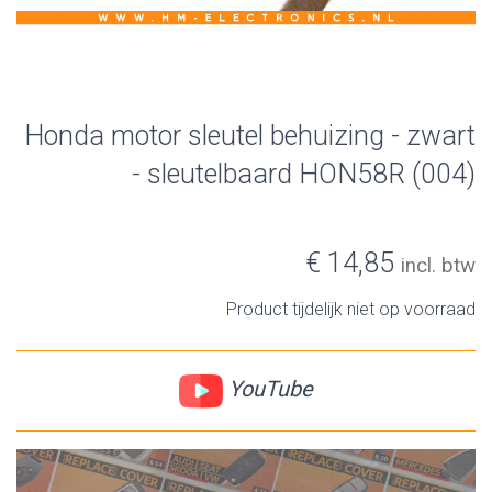
Honda motor sleutel behuizing - zwart
- sleutelbaard HON58R (004)
€ 14,85
incl. btw
Product tijdelijk niet op voorraad
YouTube