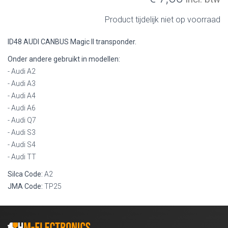
Product tijdelijk niet op voorraad
ID48 AUDI CANBUS Magic II transponder.
Onder andere gebruikt in modellen:
- Audi A2
- Audi A3
- Audi A4
- Audi A6
- Audi Q7
- Audi S3
- Audi S4
- Audi TT
Silca Code:
A2
JMA Code:
TP25