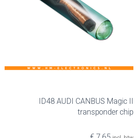
ID48 AUDI CANBUS Magic II
transponder chip
€ 7,65
incl. btw