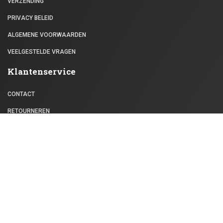
VERZENDING
PRIVACY BELEID
ALGEMENE VOORWAARDEN
VEELGESTELDE VRAGEN
Klantenservice
CONTACT
RETOURNEREN
BLOG
Mijn Account
WACHTWOORD VERGETEN
MIJN ACCOUNT
Meld je aan voor onze nieuwsbrief