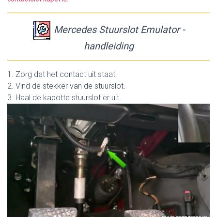
Mercedes Stuurslot Emulator -
handleiding
1. Zorg dat het contact uit staat.
2. Vind de stekker van de stuurslot.
3. Haal de kapotte stuurslot er uit.