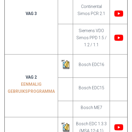
Continental
VAG 3
Simos PCR 2.1
Siemens VDO
Simos PPD 1.5 /
1.2 / 1.1
Bosch EDC16
VAG 2
EENMALIG
Bosch EDC15
GEBRUIKSPROGRAMMA
Bosch ME7
Bosch EDC 1.3.3
(MSA 12-4.1)