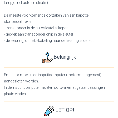
lampje met auto en sleutel)
De meeste voorkomende oorzaken van een kapotte
startonderbreker:
- transponder in de autosleutel is kapot
- gebrek aan transponder chip in de sleutel
- de leesring, of de bekabeling naar de leesring is defect
Belangrijk
Emulator moet in de inspuitcomputer (motormanagement)
aangesloten worden.
In de inspuitcomputer moeten softwarematige aanpassingen
plaats vinden.
LET OP!