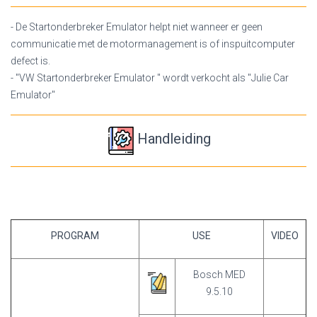
- De Startonderbreker Emulator helpt niet wanneer er geen
communicatie met de motormanagement is of inspuitcomputer
defect is.
- "VW Startonderbreker Emulator " wordt verkocht als "Julie Car
Emulator"
Handleiding
PROGRAM
USE
VIDEO
Bosch MED
9.5.10