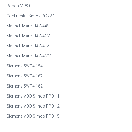
- Bosch MP9.0
- Continental Simos PCR2.1
- Magneti Marelli IAW4AV
- Magneti Marelli IAW4CV
- Magneti Marelli IAW4LV
- Magneti Marelli IAW4MV
- Siemens 5WP4 154
- Siemens 5WP4 167
- Siemens 5WP4 182
- Siemens VDO Simos PPD1.1
- Siemens VDO Simos PPD1.2
- Siemens VDO Simos PPD1.5