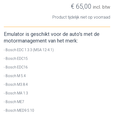
€ 65,00
incl. btw
Product tijdelijk niet op voorraad
Emulator is geschikt voor de auto's met de
motormanagement van het merk:
- Bosch EDC 1.3.3 (MSA 12-4.1)
- Bosch EDC15
- Bosch EDC16
- Bosch M 5.4
- Bosch M3.8.4
- Bosch MA 1.3
- Bosch ME7
- Bosch MED9.5.10