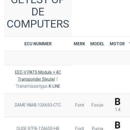
DE
COMPUTERS
ECU NUMMER
MERK
MODEL
MOTOR
EEC-V PATS Module + 4C
Transponder Sleutel
|
Transmissie type:
K-LINE
DAME 98AB-12A650-CTC
Ford
Focus
1.4
DUDE 97FB-12A650-HB
Ford
Puma