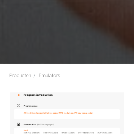
Producten
Emulators