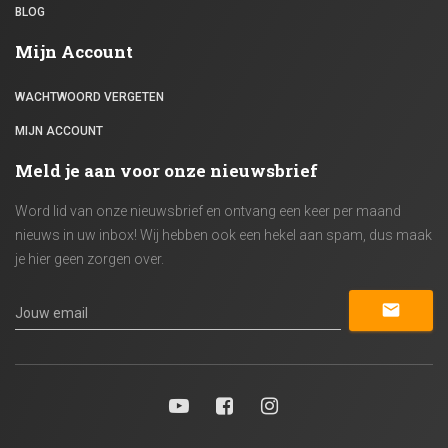
BLOG
Mijn Account
WACHTWOORD VERGETEN
MIJN ACCOUNT
Meld je aan voor onze nieuwsbrief
Word lid van onze nieuwsbrief en ontvang een keer per maand
nieuws in uw inbox! Wij hebben ook een hekel aan spam, dus maak
je hier geen zorgen over.
mail