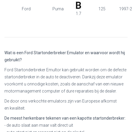
Ford
Puma
125
1997-
1.7
Wat is een Ford Startonderbreker Emulator en waarvoor wordt hij
gebruikt?
Ford Startonderbreker Emultor kan gebruikt worden om de defecte
startonderbreker in de auto te deactiveren. Dankzij deze emulator
voorkomt u onnodige kosten, zoals de aanschaf van een nieuwe
motormanagement computer of dure reparaties bij de dealer.
De door ons verkochte emulators zijn van Europese afkomst
en kwaliteit.
De meest herkenbare tekenen van een kapotte startonderbreker:
- de auto slaat aan maar valt direct uit