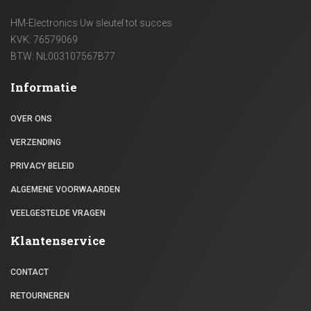
HM-Electronics Uw sleutel tot succes
KVK: 76579069
BTW: NL003107567B77
Informatie
OVER ONS
VERZENDING
PRIVACY BELEID
ALGEMENE VOORWAARDEN
VEELGESTELDE VRAGEN
Klantenservice
CONTACT
RETOURNEREN