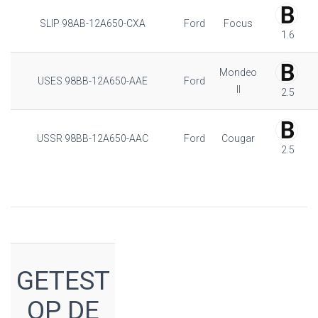
SLIP 98AB-12A650-CXA
Ford
Focus
1.6
Mondeo
USES 98BB-12A650-AAE
Ford
II
2.5
USSR 98BB-12A650-AAC
Ford
Cougar
2.5
GETEST
OP DE