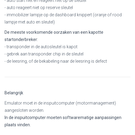
- auto start niet en reageert niet op de sleutel
- auto reageert niet op reserve sleutel
- immobilizer lampje op de dashboard knippert (oranje of rood
lampje met auto en sleutel)
De meeste voorkomende oorzaken van een kapotte
startonderbreker:
- transponder in de autosleutel is kapot
- gebrek aan transponder chip in de sleutel
- de leesring, of de bekabeling naar de leesring is defect
Belangrijk
Emulator moet in de inspuitcomputer (motormanagement)
aangesloten worden.
In de inspuitcomputer moeten softwarematige aanpassingen
plaats vinden.