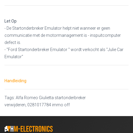
Let Op
- De Startonderbreker Emulator helpt niet wanneer er geen
communicatie met de motormanagement is - inspuitcomputer
defect is.
- "Ford Startonderbreker Emulator " wordt verkocht als "Julie Car
Emulator"
Handleiding
Tags: Alfa Romeo Giulietta startonderbreker
verwijderen, 0281017784 immo off