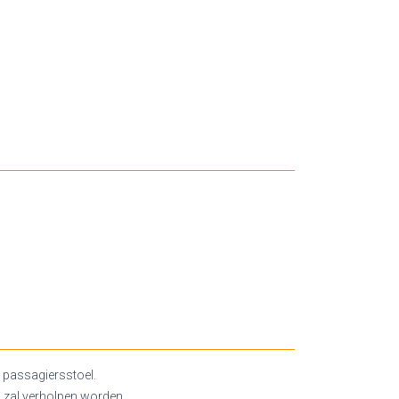
 passagiersstoel.
 zal verholpen worden.