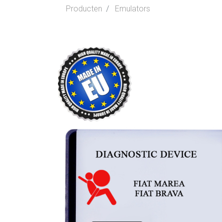
Producten
Emulators