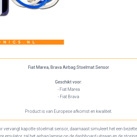
Fiat Marea, Brava Airbag Stoelmat Sensor
Geschikt voor:
- Fiat Marea
- Fiat Brava
Product is van Europese afkomst en kwaliteit.
r vervangt kapotte stoelmat sensor, daarnaast simuleert het een bezette
e emulator zal het airbag lampje op de dashboard uitgaan en de storing