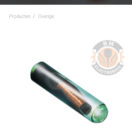
Producten
Overige