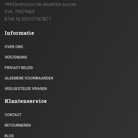
HM-Electronics Uw sleutel tot succes
KVK: 76579069
BTW: NL003107567B77
Informatie
OVER ONS
VERZENDING
PRIVACY BELEID
ALGEMENE VOORWAARDEN
VEELGESTELDE VRAGEN
Klantenservice
CONTACT
RETOURNEREN
BLOG