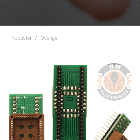
Producten
Overige