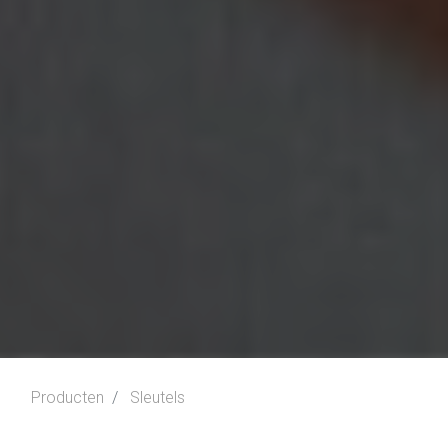
Producten
Sleutels