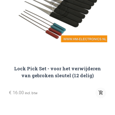
Lock Pick Set - voor het verwijderen
van gebroken sleutel (12 delig)
€ 16.00
add_shopping_cart
incl. btw