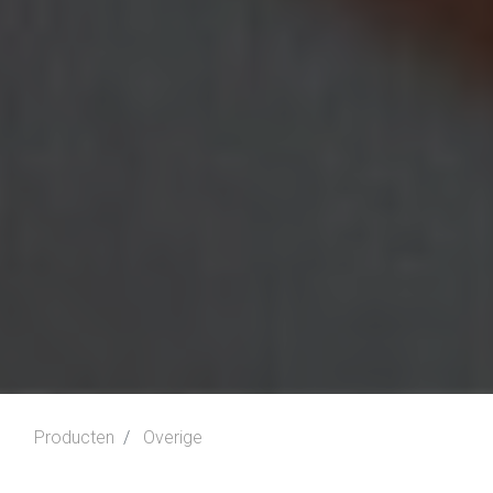
Producten
Overige