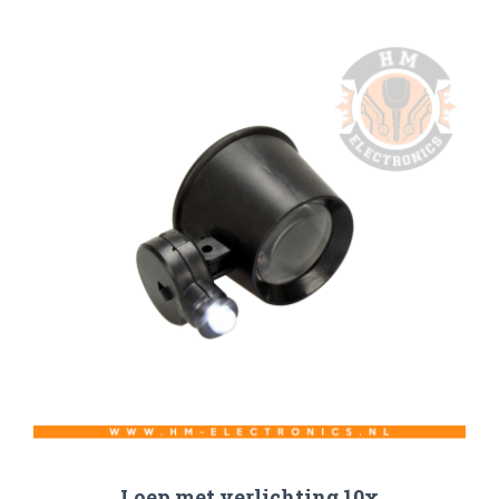
Loep met verlichting 10x