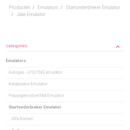
Producten
Emulators
Startonderbreker Emulator
Julie Emulator
categories
keyboard_arrow_down
Emulators
Autogas - LPG/CNG emulator
Katalysator Emulator
Passagiersstoel Mat Emulator
Startonderbreker Emulator
Alfa Romeo