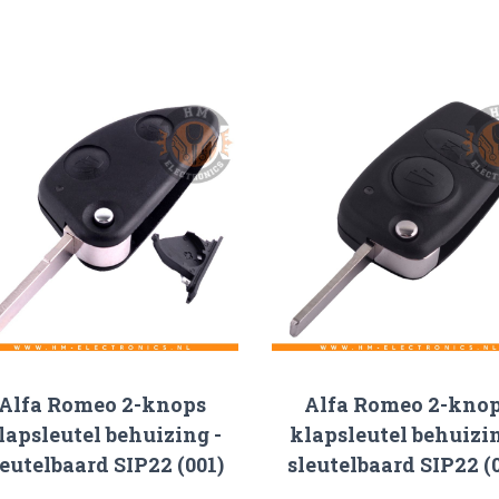
Alfa Romeo 2-knops
Alfa Romeo 2-kno
lapsleutel behuizing -
klapsleutel behuizin
leutelbaard SIP22 (001)
sleutelbaard SIP22 (0